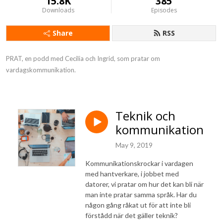
15.8K
385
Downloads
Episodes
Share
RSS
PRAT, en podd med Cecilia och Ingrid, som pratar om 
vardagskommunikation.
Teknik och
kommunikation
May 9, 2019
Kommunikationskrockar i vardagen
med hantverkare, i jobbet med
datorer, vi pratar om hur det kan bli när
man inte pratar samma språk. Har du
någon gång råkat ut för att inte bli
förstådd när det gäller teknik?